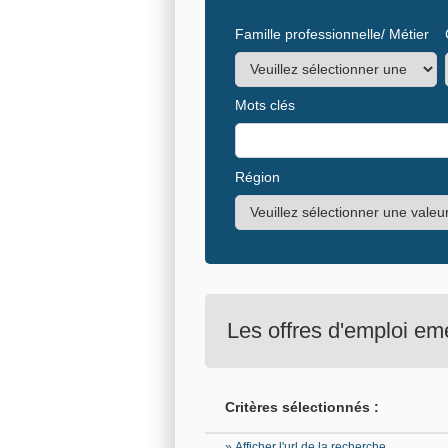
Famille professionnelle/ Métier
Mots clés
Région
Les offres d'emploi em
Critères sélectionnés :
» Afficher l'url de la recherche