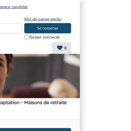
space candidat
Mot de passe perdu
Rester connecté
0