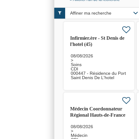
Affiner ma recherche
Infirmier.ère - St Denis de
l'hotel (45)
08/08/2026
>
Soins
CDI
000447 - Résidence du Port
Saint Denis De L'hotel
Médecin Coordonnateur
Régional Hauts-de-France
H/F
08/08/2026
>
Médecin