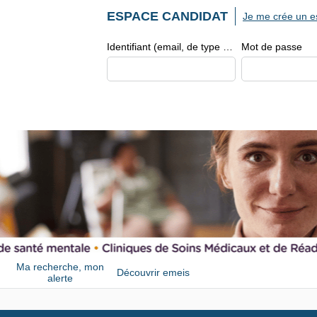
ESPACE CANDIDAT
Je me crée un e
Identifiant (email, de type exemple@exemple.fr)
Mot de passe
Ma recherche, mon
Découvrir emeis
alerte