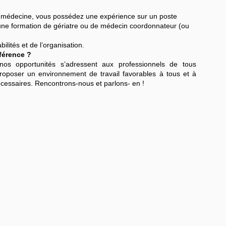
en médecine, vous possédez une expérience sur un poste
’une formation de gériatre ou de médecin coordonnateur (ou
lités et de l’organisation.
fférence ?
, nos opportunités s’adressent aux professionnels de tous
roposer un environnement de travail favorables à tous et à
essaires. Rencontrons-nous et parlons- en !