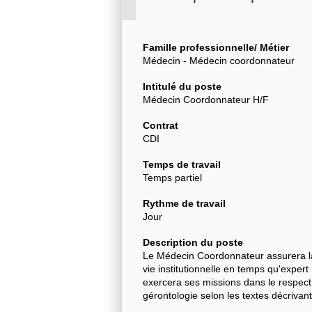
Famille professionnelle/ Métier
Médecin - Médecin coordonnateur
Intitulé du poste
Médecin Coordonnateur H/F
Contrat
CDI
Temps de travail
Temps partiel
Rythme de travail
Jour
Description du poste
Le Médecin Coordonnateur assurera la 
vie institutionnelle en temps qu'expert
exercera ses missions dans le respec
gérontologie selon les textes décriv