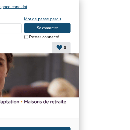
space candidat
Mot de passe perdu
Rester connecté
0