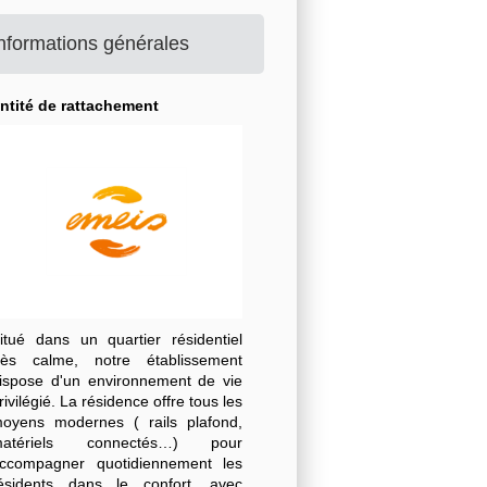
nformations générales
ntité de rattachement
itué dans un quartier résidentiel
rès calme, notre établissement
ispose d'un environnement de vie
rivilégié. La résidence offre tous les
oyens modernes ( rails plafond,
atériels connectés…) pour
ccompagner quotidiennement les
ésidents dans le confort, avec