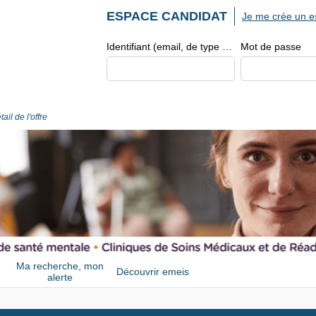
ESPACE CANDIDAT
Je me crée un e
Identifiant (email, de type exemple@exemple.fr)
Mot de passe
tail de l'offre
Ma recherche, mon
Découvrir emeis
alerte