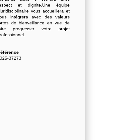
espect et dignité.Une équipe
luridisciplinaire vous accueillera et
ous intégrera avec des valeurs
ortes de bienveillance en vue de
aire progresser votre projet
rofessionnel.
éférence
025-37273