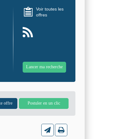
Voir toutes les
offres