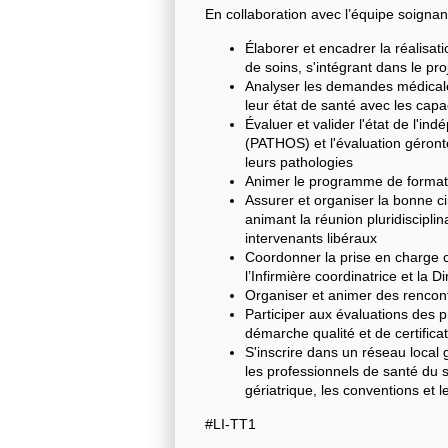
En collaboration avec l’équipe soignant
Élaborer et encadrer la réalisat
de soins, s'intégrant dans le pr
Analyser les demandes médicales
leur état de santé avec les capac
Évaluer et valider l'état de l'i
(PATHOS) et l'évaluation géronto
leurs pathologies
Animer le programme de format
Assurer et organiser la bonne c
animant la réunion pluridisciplin
intervenants libéraux
Coordonner la prise en charge 
l’Infirmière coordinatrice et la Di
Organiser et animer des rencont
Participer aux évaluations des p
démarche qualité et de certifica
S'inscrire dans un réseau local 
les professionnels de santé du
gériatrique, les conventions et
#LI-TT1